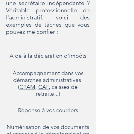
une secrétaire indépendante ?
Véritable professionnelle de
l'administratif, voici des
exemples de tâches que vous
pouvez me confier :
Aide à la déclaration
d'impôts
Accompagnement dans vos
démarches administratives
(
CPAM
,
CAF
, caisses de
retraite...)
Réponse à vos courriers
Numérisation de vos documents
et conseils à la dématérialisation