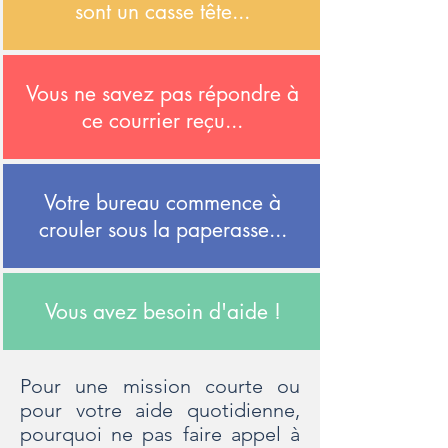
sont un casse tête...
Vous ne savez pas répondre à
ce courrier reçu...
Votre bureau commence à
crouler sous la paperasse...
Vous avez besoin d'aide !
Pour une mission courte ou
pour votre aide quotidienne,
pourquoi ne pas faire appel à